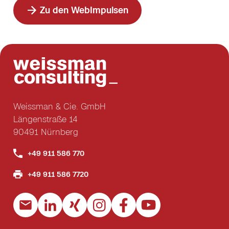
Zu den WebImpulsen
Weissman & Cie. GmbH
Längenstraße 14
90491 Nürnberg
+49 911 586 770
+49 911 586 7720